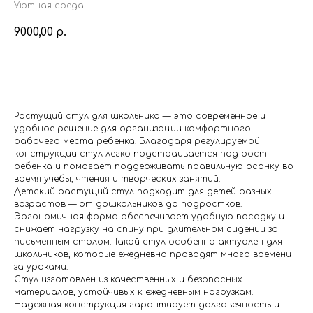
Уютная среда
9000,00
р.
Купить
Растущий стул для школьника — это современное и
удобное решение для организации комфортного
рабочего места ребенка. Благодаря регулируемой
конструкции стул легко подстраивается под рост
ребенка и помогает поддерживать правильную осанку во
время учебы, чтения и творческих занятий.
Детский растущий стул подходит для детей разных
возрастов — от дошкольников до подростков.
Эргономичная форма обеспечивает удобную посадку и
снижает нагрузку на спину при длительном сидении за
письменным столом. Такой стул особенно актуален для
школьников, которые ежедневно проводят много времени
за уроками.
Стул изготовлен из качественных и безопасных
материалов, устойчивых к ежедневным нагрузкам.
Надежная конструкция гарантирует долговечность и