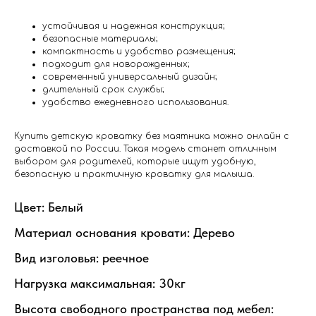
устойчивая и надежная конструкция;
безопасные материалы;
компактность и удобство размещения;
подходит для новорожденных;
современный универсальный дизайн;
длительный срок службы;
удобство ежедневного использования.
Купить детскую кроватку без маятника можно онлайн с
доставкой по России. Такая модель станет отличным
выбором для родителей, которые ищут удобную,
безопасную и практичную кроватку для малыша.
Цвет: Белый
Материал основания кровати: Дерево
Вид изголовья: реечное
Нагрузка максимальная: 30кг
Высота свободного пространства под мебел: