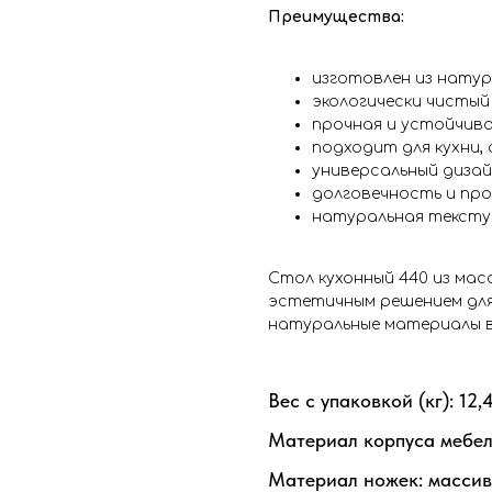
Преимущества:
изготовлен из натур
экологически чистый
прочная и устойчива
подходит для кухни, 
универсальный дизай
долговечность и пр
натуральная тексту
Стол кухонный 440 из ма
эстетичным решением для
натуральные материалы в
Вес с упаковкой (кг): 12,
Материал корпуса мебел
Материал ножек: массив