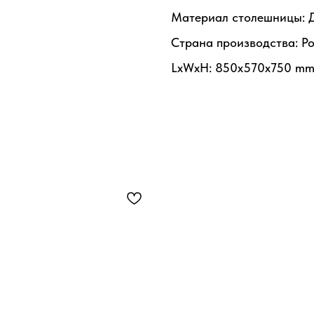
Материал столешницы: 
Страна производства: Р
LxWxH: 850x570x750 m