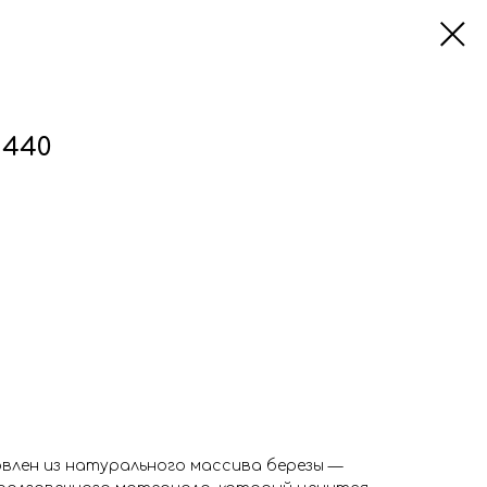
 440
овлен из натурального массива березы —