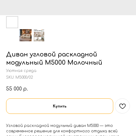
Диван угловой раскладной
модульный М5000 Молочный
Уютная среда
SKU:
М5000/02
55 000
р.
Купить
Угловой раскладной модульный диван M5000 — это
современное решение для комфортного отдыха всей