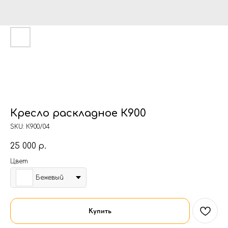
Кресло раскладное К900
SKU:
К900/04
25 000
р.
Цвет
Бежевый
Купить