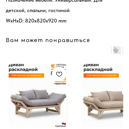
детской, спальни, гостиной
WxHxD: 820x820x920 mm
Вам может понравиться