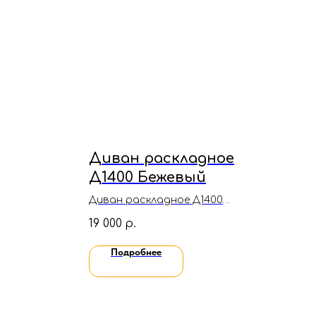
Диван раскладное
Д1400 Бежевый
Диван раскладное Д1400
Бежевый(Велюр)
19 000
р.
Подробнее