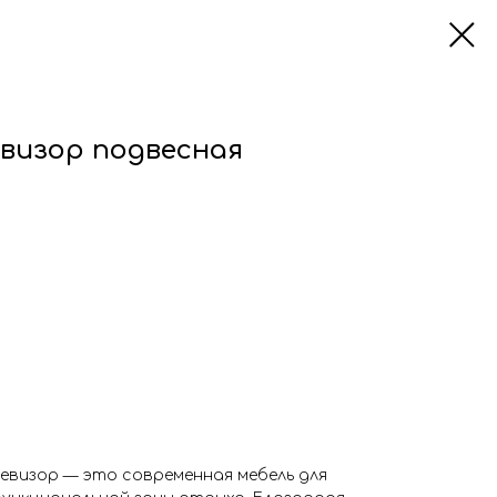
евизор подвесная
евизор — это современная мебель для