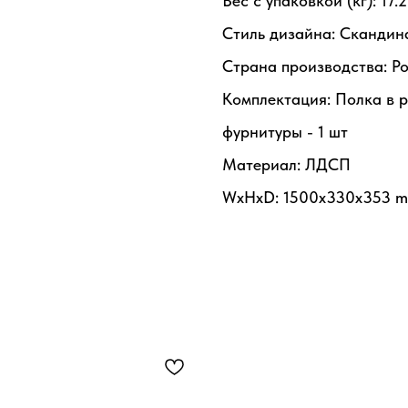
Вес с упаковкой (кг): 17.2
Стиль дизайна: Скандин
Страна производства: Р
Комплектация: Полка в р
фурнитуры - 1 шт
Материал: ЛДСП
WxHxD: 1500x330x353 