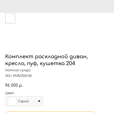
Комплект раскладной диван,
кресло, пуф, кушетка 204
Уютная среда
SKU:
КММ204/60
96 000
р.
Цвет
Серый