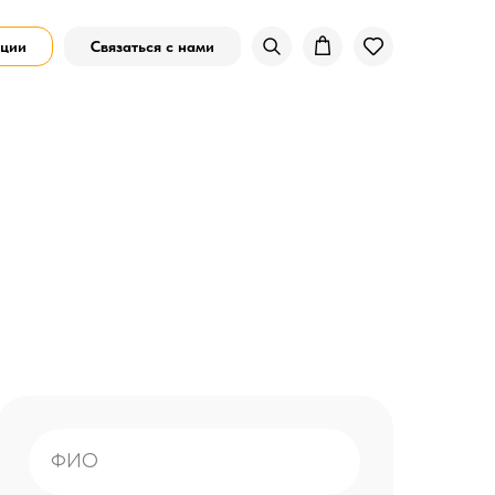
ции
Связаться с нами