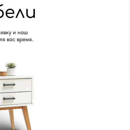
бели
явку и наш
ля вас время.