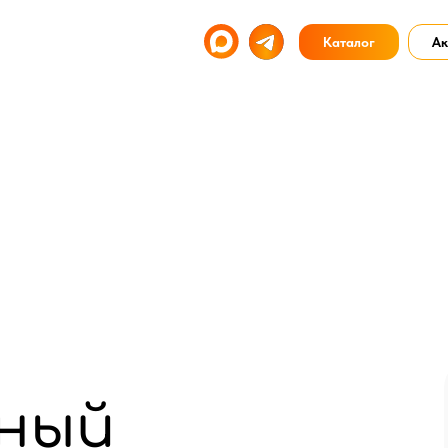
Каталог
Ак
ный