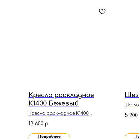
Кресло раскладное
Шез
К1400 Бежевый
Шезло
Кресло раскладное К1400
5 200
Бежевый(Велюр)
13 600
р.
Подробнее
П