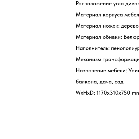
Расположение угла диван
Материал корпуса мебел
Материал ножек: дерево
Материал обивки: Велю
Наполнитель: пенополиу
Механизм трансформаци
Назначение мебели: Унив
балкона, дача, сад
WxHxD: 1170x310x750 m