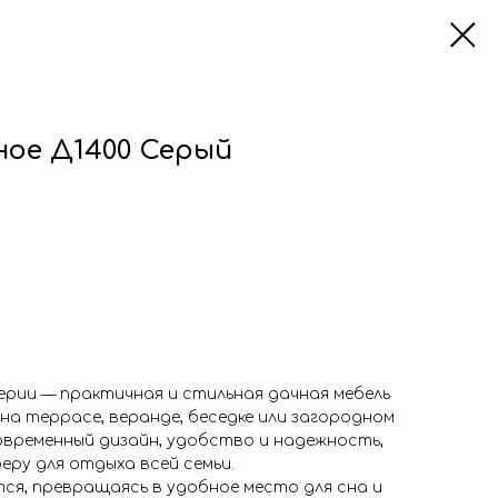
ное Д1400 Серый
ерии — практичная и стильная дачная мебель
а террасе, веранде, беседке или загородном
овременный дизайн, удобство и надежность,
ру для отдыха всей семьи.
ся, превращаясь в удобное место для сна и