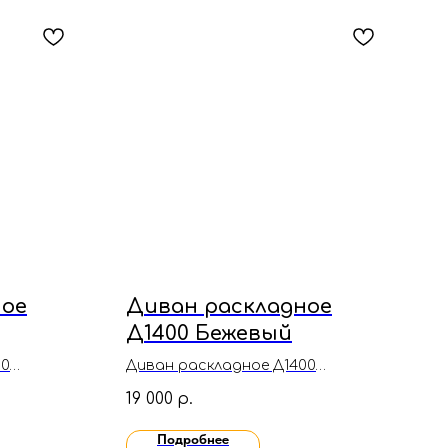
ное
Диван раскладное
Д1400 Бежевый
00
Диван раскладное Д1400
Бежевый(Велюр)
19 000
р.
Подробнее