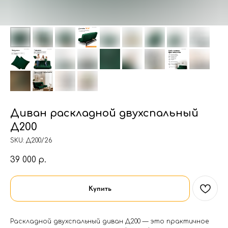
Диван раскладной двухспальный
Д200
SKU:
Д200/26
39 000
р.
Купить
Раскладной двухспальный диван Д200 — это практичное